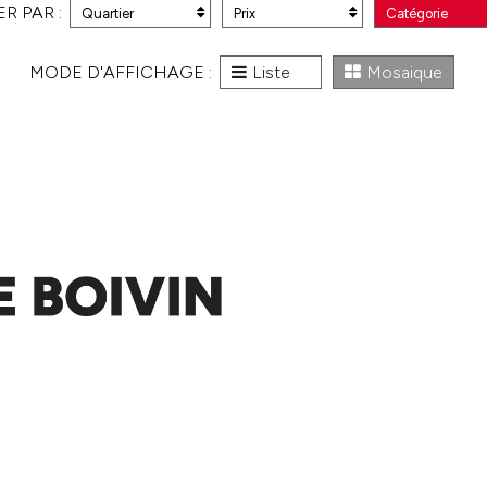
ER PAR :
Quartier
Prix
Catégorie
MODE D'AFFICHAGE :
Liste
Mosaique