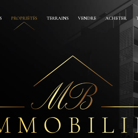
S
PROPRIÉTÉS
TERRAINS
VENDRE
ACHETER